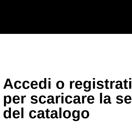
Accedi o registrat
per scaricare la s
del catalogo